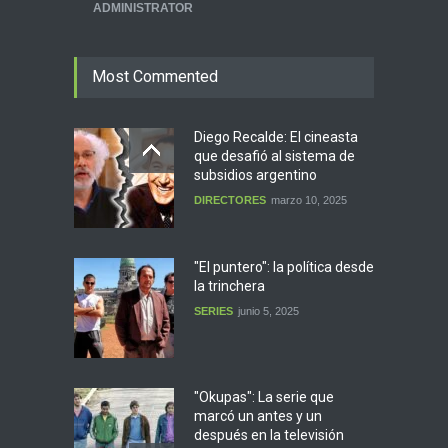
ADMINISTRATOR
Most Commented
Diego Recalde: El cineasta
que desafió al sistema de
subsidios argentino
DIRECTORES
marzo 10, 2025
"El puntero": la política desde
la trinchera
SERIES
junio 5, 2025
"Okupas": La serie que
marcó un antes y un
después en la televisión