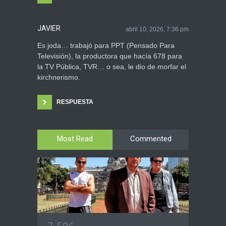
JAVIER
abril 10, 2026, 7:36 pm
Es joda… trabajó para PPT (Pensado Para
Televisión), la productora que hacía 678 para
la TV Pública, TVR… o sea, le dio de morfar el
kirchnerismo.
RESPUESTA
Most Read
Commented