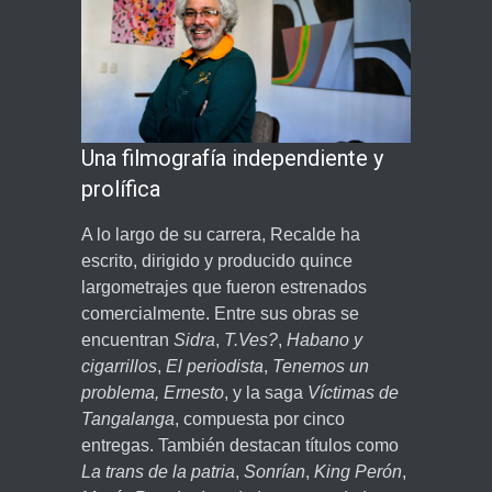
Una filmografía independiente y
prolífica
A lo largo de su carrera, Recalde ha
escrito, dirigido y producido quince
largometrajes que fueron estrenados
comercialmente. Entre sus obras se
encuentran
Sidra
,
T.Ves?
,
Habano y
cigarrillos
,
El periodista
,
Tenemos un
problema, Ernesto
, y la saga
Víctimas de
Tangalanga
, compuesta por cinco
entregas. También destacan títulos como
La trans de la patria
,
Sonrían
,
King Perón
,